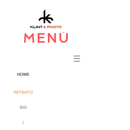
MENÚ
HOME
RETRATO
BIO
/